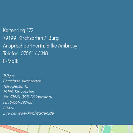
Keltenring 172
79199 Kirchzarten / Burg
Ansprechpartnerin: Silke Ambrosy
Telefon:
07661 / 3318
E-Mail:
Träger:
Gemeinde Kirchzarten
Talvogteistr. 12
79199 Kirchzarten
07661-393-26
Tel.
Fax 07661-393-88
E-Mail
www.kirchzarten.de
Internet