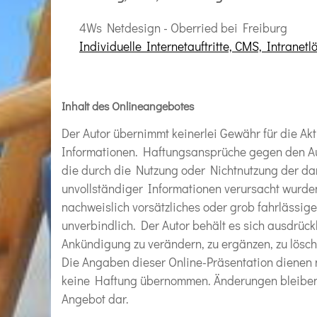
4Ws Netdesign - Oberried bei Freiburg
Individuelle Internetauftritte, CMS, Intranet
Inhalt des Onlineangebotes
Der Autor übernimmt keinerlei Gewähr für die Aktu
Informationen. Haftungsansprüche gegen den Auto
die durch die Nutzung oder Nichtnutzung der da
unvollständiger Informationen verursacht wurden
nachweislich vorsätzliches oder grob fahrlässige
unverbindlich. Der Autor behält es sich ausdrüc
Ankündigung zu verändern, zu ergänzen, zu lösche
Die Angaben dieser Online-Präsentation dienen n
keine Haftung übernommen. Änderungen bleiben vo
Angebot dar.