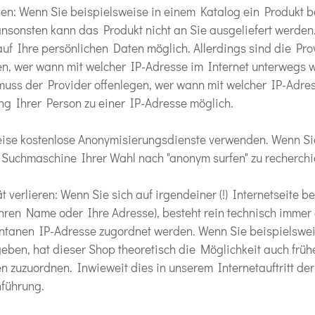
ben: Wenn Sie beispielsweise in einem Katalog ein Produkt be
nsonsten kann das Produkt nicht an Sie ausgeliefert werden
auf Ihre persönlichen Daten möglich. Allerdings sind die Pro
ren, wer wann mit welcher IP-Adresse im Internet unterwegs w
muss der Provider offenlegen, wer wann mit welcher IP-Adre
ung Ihrer Person zu einer IP-Adresse möglich.
eise kostenlose Anonymisierungsdienste verwenden. Wenn Si
r Suchmaschine Ihrer Wahl nach "anonym surfen" zu recherchi
t verlieren: Wenn Sie sich auf irgendeiner (!) Internetseite 
Ihren Name oder Ihre Adresse), besteht rein technisch immer
ntanen IP-Adresse zugordnet werden. Wenn Sie beispielswei
en, hat dieser Shop theoretisch die Möglichkeit auch früh
 zuzuordnen. Inwieweit dies in unserem Internetauftritt der F
nführung.