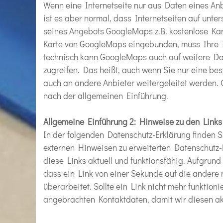
Wenn eine Internetseite nur aus Daten eines Anb
ist es aber normal, dass Internetseiten auf unte
seines Angebots GoogleMaps z.B. kostenlose Kart
Karte von GoogleMaps eingebunden, muss Ihre 
technisch kann GoogleMaps auch auf weitere D
zugreifen. Das heißt, auch wenn Sie nur eine be
auch an andere Anbieter weitergeleitet werden. O
nach der allgemeinen Einführung.
Allgemeine Einführung 2: Hinweise zu den Links
In der folgenden Datenschutz-Erklärung finden 
externen Hinweisen zu erweiterten Datenschutz-
diese Links aktuell und funktionsfähig. Aufgrun
dass ein Link von einer Sekunde auf die andere n
überarbeitet. Sollte ein Link nicht mehr funktion
angebrachten Kontaktdaten, damit wir diesen akt