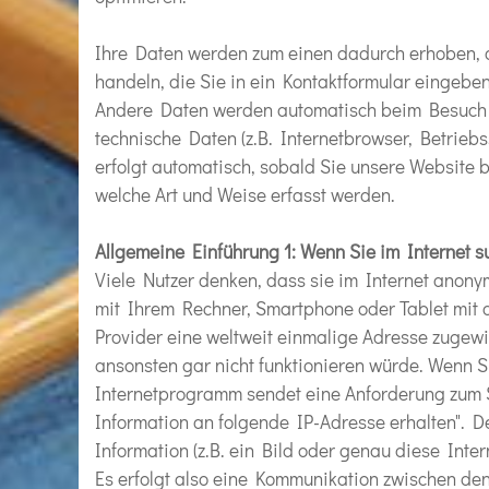
Ihre Daten werden zum einen dadurch erhoben, da
handeln, die Sie in ein Kontaktformular eingeben
Andere Daten werden automatisch beim Besuch d
technische Daten (z.B. Internetbrowser, Betrieb
erfolgt automatisch, sobald Sie unsere Website b
welche Art und Weise erfasst werden.
Allgemeine Einführung 1: Wenn Sie im Internet s
Viele Nutzer denken, dass sie im Internet anonym
mit Ihrem Rechner, Smartphone oder Tablet mit 
Provider eine weltweit einmalige Adresse zugewi
ansonsten gar nicht funktionieren würde. Wenn S
Internetprogramm sendet eine Anforderung zum S
Information an folgende IP-Adresse erhalten". D
Information (z.B. ein Bild oder genau diese Inte
Es erfolgt also eine Kommunikation zwischen den 