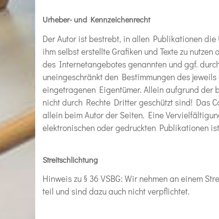
Urheber- und Kennzeichenrecht
Der Autor ist bestrebt, in allen Publikationen d
ihm selbst erstellte Grafiken und Texte zu nutzen 
des Internetangebotes genannten und ggf. durc
uneingeschränkt den Bestimmungen des jeweils g
eingetragenen Eigentümer. Allein aufgrund der 
nicht durch Rechte Dritter geschützt sind! Das Cop
allein beim Autor der Seiten. Eine Vervielfältig
elektronischen oder gedruckten Publikationen is
Streitschlichtung
Hinweis zu § 36 VSBG: Wir nehmen an einem Strei
teil und sind dazu auch nicht verpflichtet.