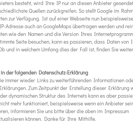
ieters besteht, wird Ihre IP nur an diesen Anbieter gesende
rschiedlichste Quellen zurückgreifen. So stellt Google im Rah
en zur Verfügung. Ist auf einer Webseite nun beispielsweise
IP-Adresse auch an GoogleMaps übertragen werden und rei
aten wie den Namen und die Version Ihres Internetprogram
stimmte Seite besuchen, kann es passieren, dass Daten von 
b und in welchem Umfang dies der Fall ist, finden Sie weite
 in der folgenden Datenschutz-Erklärung
Sie immer wieder Links zu weiterführenden Informationen od
Erklärungen. Zum Zeitpunkt der Erstellung dieser Erklärung 
d der dynamischen Struktur des Internets kann es aber passie
icht mehr funktioniert, beispielsweise wenn ein Anbieter sei
ieren, informieren Sie uns bitte über die oben im Impressum
ualisieren können. Danke für Ihre Mithilfe.