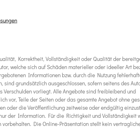
lösungen
alität, Korrektheit, Vollständigkeit oder Qualität der bereitg
r, welche sich auf Schäden materieller oder ideeller Art be
rgebotenen Informationen bzw. durch die Nutzung fehlerhaft
, sind grundsätzlich ausgeschlossen, sofern seitens des Auto
s Verschulden vorliegt. Alle Angebote sind freibleibend und
klich vor, Teile der Seiten oder das gesamte Angebot ohne ge
n oder die Veröffentlichung zeitweise oder endgültig einzust
ur der Information. Für die Richtigkeit und Vollständigkeit 
rbehalten. Die Online-Präsentation stellt kein vertraglich