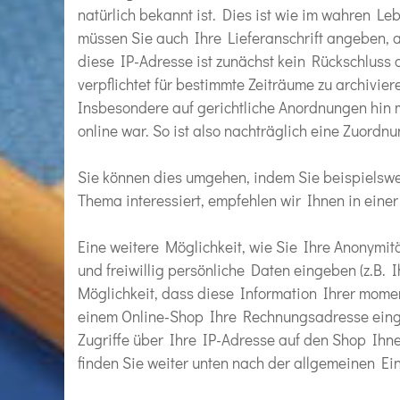
natürlich bekannt ist. Dies ist wie im wahren Le
müssen Sie auch Ihre Lieferanschrift angeben, a
diese IP-Adresse ist zunächst kein Rückschluss 
verpflichtet für bestimmte Zeiträume zu archivie
Insbesondere auf gerichtliche Anordnungen hin 
online war. So ist also nachträglich eine Zuordn
Sie können dies umgehen, indem Sie beispielsw
Thema interessiert, empfehlen wir Ihnen in eine
Eine weitere Möglichkeit, wie Sie Ihre Anonymitä
und freiwillig persönliche Daten eingeben (z.B. 
Möglichkeit, dass diese Information Ihrer mome
einem Online-Shop Ihre Rechnungsadresse eingeb
Zugriffe über Ihre IP-Adresse auf den Shop Ihnen
finden Sie weiter unten nach der allgemeinen Ei