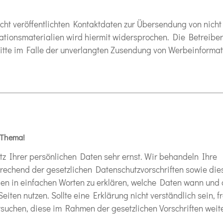
t veröffentlichten Kontaktdaten zur Übersendung von nicht
tionsmaterialien wird hiermit widersprochen. Die Betreiber
hritte im Falle der unverlangten Zusendung von Werbeinformat
s Thema!
tz Ihrer persönlichen Daten sehr ernst. Wir behandeln Ihre
echend der gesetzlichen Datenschutzvorschriften sowie die
en in einfachen Worten zu erklären, welche Daten wann und 
ten nutzen. Sollte eine Erklärung nicht verständlich sein, f
uchen, diese im Rahmen der gesetzlichen Vorschriften weite