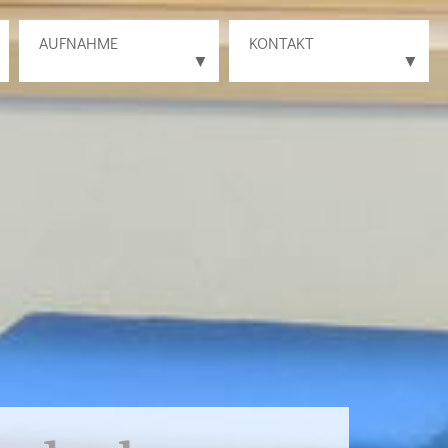
AUFNAHME
KONTAKT
▼
▼