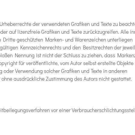
ie Urheberrechte der verwendeten Grafiken und Texte zu beacht
oder auf lizenzfreie Grafiken und Texte zurückzugreifen. Alle i
h Dritte geschützten Marken- und Warenzeichen unterliegen
ültigen Kennzeichenrechts und den Besitzrechten der jewei
bloßen Nennung ist nicht der Schluss zu ziehen, dass Marken
yright für veröffentlichte, vom Autor selbst erstellte Objekte 
ung oder Verwendung solcher Grafiken und Texte in anderen
t ohne ausdrückliche Zustimmung des Autors nicht gestattet.
tbeilegungsverfahren vor einer Verbraucherschlichtungsstell