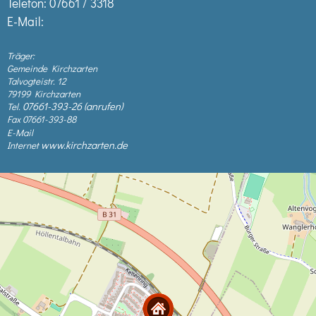
Telefon:
07661 / 3318
E-Mail:
Träger:
Gemeinde Kirchzarten
Talvogteistr. 12
79199 Kirchzarten
07661-393-26
Tel.
Fax 07661-393-88
E-Mail
www.kirchzarten.de
Internet