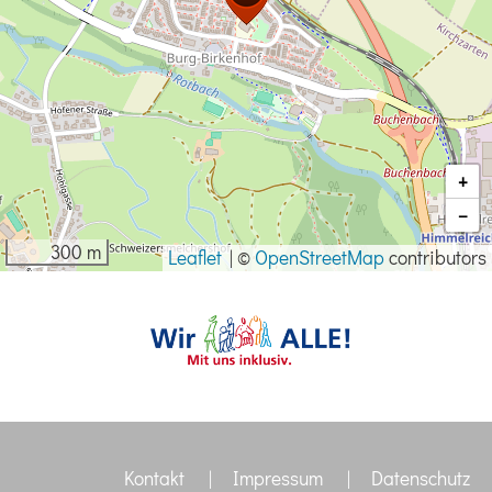
+
−
300 m
Leaflet
|
©
OpenStreetMap
contributors
Kontakt
|
Impressum
|
Datenschutz