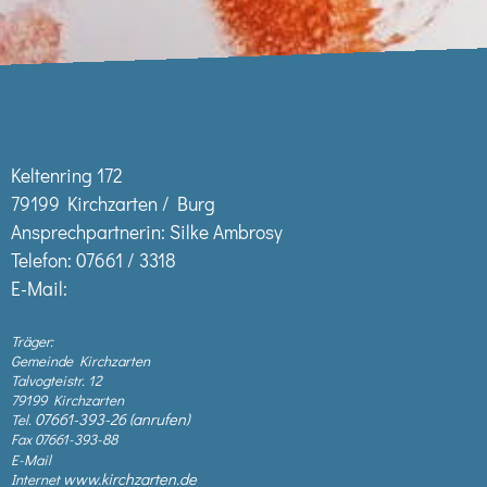
Keltenring 172
79199 Kirchzarten / Burg
Ansprechpartnerin: Silke Ambrosy
Telefon:
07661 / 3318
E-Mail:
Träger:
Gemeinde Kirchzarten
Talvogteistr. 12
79199 Kirchzarten
07661-393-26
Tel.
Fax 07661-393-88
E-Mail
www.kirchzarten.de
Internet