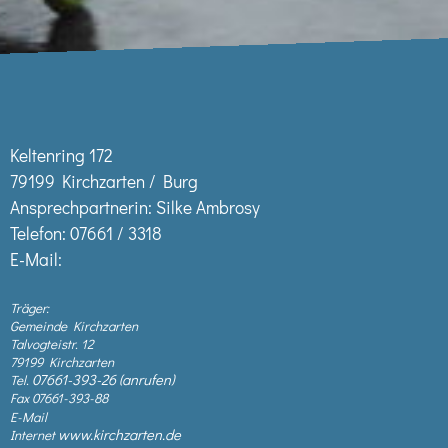
Keltenring 172
79199 Kirchzarten / Burg
Ansprechpartnerin: Silke Ambrosy
Telefon:
07661 / 3318
E-Mail:
Träger:
Gemeinde Kirchzarten
Talvogteistr. 12
79199 Kirchzarten
07661-393-26
Tel.
Fax 07661-393-88
E-Mail
www.kirchzarten.de
Internet